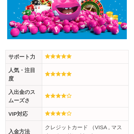
サポート力
人気・注目
度
入出金のス
ムーズさ
VIP対応
クレジットカード （VISA , マス
入金方法