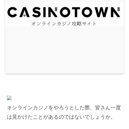
オンラインカジノをやろうとした際、皆さん一度
は見かけたことがあるのではないでしょうか。