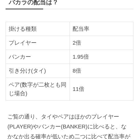
バカラの配当は？
掛ける種類
配当率
プレイヤー
2倍
バンカー
1.95倍
引き分け(タイ)
8倍
ペア(数字が二枚とも同
11倍
じ場合)
ご覧の通り、タイやペアはほかのプレイヤー
(PLAYER)やバンカー(BANKER)に比べると、な
かなか出る確率が低いため二つに比べて配当率が