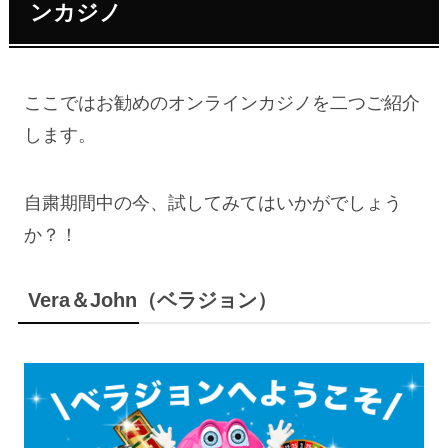
ンカジノ
ここではお勧めのオンラインカジノを二つご紹介
します。
自粛期間中の今、試してみてはいかがでしょう
か？！
Vera＆John（ベラジョン）