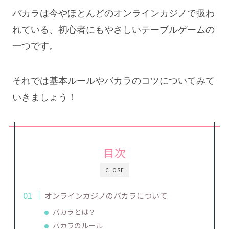
バカラは今やほとんどのオンラインカジノで扱わ
れている、初心者にもやさしいテーブルゲームの
一つです。
それでは基本ルールやバカラのコツについてみて
いきましょう！
目次
CLOSE
オンラインカジノのバカラについて
バカラとは？
バカラのルール