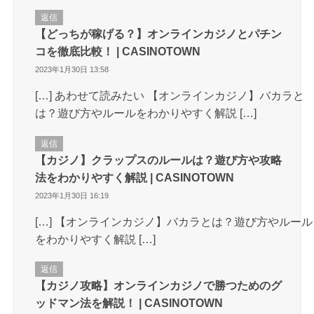
返信
【どっちが稼げる？】オンラインカジノとパチン
コを徹底比較！ | CASINOTOWN
2023年1月30日 13:58
[…] あわせて読みたい 【オンラインカジノ】バカラと
は？遊び方やルールをわかりやすく解説 […]
返信
【カジノ】クラップスのルールは？遊び方や攻略
法をわかりやすく解説 | CASINOTOWN
2023年1月30日 16:19
[…] 【オンラインカジノ】バカラとは？遊び方やルール
をわかりやすく解説 […]
返信
【カジノ攻略】オンラインカジノで勝つためのグ
ッドマン法を解説！ | CASINOTOWN