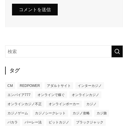
タグ
CM
REDPOWER
アダルトサイト
インターカジノ
エンパイア777
オンラインで稼ぐ
オンラインカジノ
オンラインカジノ不正
オンラインポーカー
カジノ
カジノゲーム
カジノシークレット
カジノ攻略
カジ旅
バカラ
パーレー法
ビットカジノ
ブラックジャック