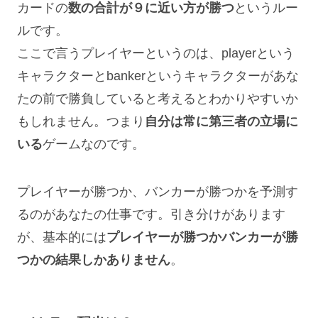
カードの
数の合計が９に近い方が勝つ
というルー
ルです。
ここで言うプレイヤーというのは、playerという
キャラクターとbankerというキャラクターがあな
たの前で勝負していると考えるとわかりやすいか
もしれません。つまり
自分は常に第三者の立場に
いる
ゲームなのです。
プレイヤーが勝つか、バンカーが勝つかを予測す
るのがあなたの仕事です。引き分けがあります
が、基本的には
プレイヤーが勝つかバンカーが勝
つかの結果しかありません
。