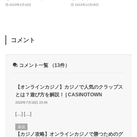
2023年2月18日
2022年12月29日
コメント
コメント一覧
（13件）
【オンラインカジノ】カジノで人気のクラップス
とは？遊び方を解説！ | CASINOTOWN
2020年7月18日 23:49
[…] […]
返信
【カジノ攻略】オンラインカジノで勝つためのグ