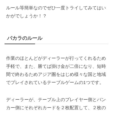
ルール等簡単なのでぜひ一度トライしてみてはい
かがでしょうか！？
バカラのルール
作業のほとんどがディーラーが行ってくれるため
手軽で、また、勝てば掛け金が二倍になり、短時
間で終わるためアジア圏をはじめ様々な国と地域
でプレイされているテーブルゲームの1つです。
ディーラーが、テーブル上のプレイヤー側とバン
カー側にそれぞれカードを２枚配置して、２枚の