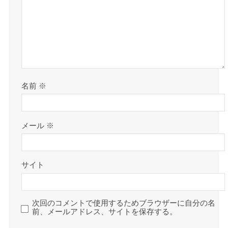
名前
※
メール
※
サイト
次回のコメントで使用するためブラウザーに自分の名
前、メールアドレス、サイトを保存する。