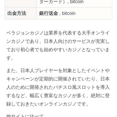
ターカード）, bitcoin
出金方法
銀行送金
, bitcoin
ベラジョンカジノは業界を代表する大手オンライ
ンカジノであり、
日本人向けのサービスが充実
し
ており初心者でも始めやすいカジノとなっていま
す。
また、日本人プレイヤーを対象としたイベントや
キャンペーンが定期的に開催されていたり、日本
人のために開発されたパチスロ風スロットを導入
するなど、幅広く豊富なカジノが多く、絶対に登
録しておきたいオンラインカジノです。
他サイトに比べて