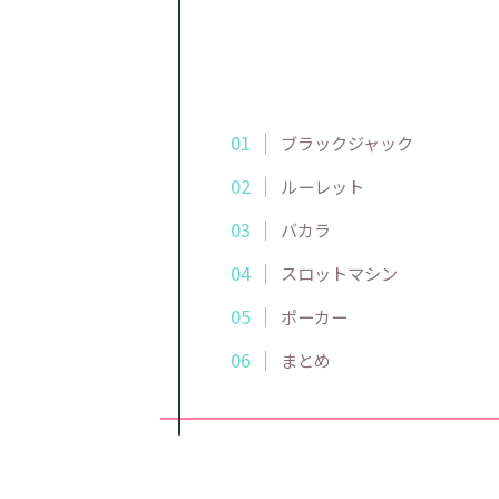
ブラックジャック
ルーレット
バカラ
スロットマシン
ポーカー
まとめ