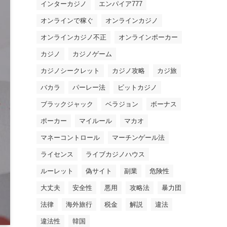
インターカジノ
エンパイア777
オンラインで稼ぐ
オンラインカジノ
オンラインカジノ不正
オンラインポーカー
カジノ
カジノゲーム
カジノシークレット
カジノ攻略
カジ旅
バカラ
パーレー法
ビットカジノ
ブラックジャック
ベラジョン
ボーナス
ポーカー
マイルール
マカオ
マネーコントロール
マーチンゲール法
ライセンス
ライブカジノハウス
ルーレット
偽サイト
副業
危険性
大丈夫
安全性
悪用
攻略法
暴力団
法律
海外旅行
税金
解説
違法
違法性
韓国