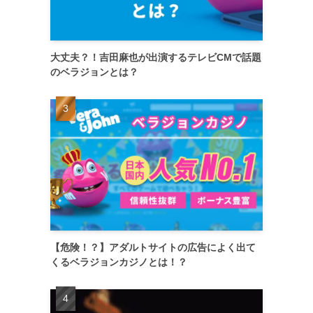
大丈夫？！吉田麻也が出演するテレビCMで話題
のベラジョンとは？
【危険！？】アダルトサイトの広告によく出て
くるベラジョンカジノとは！？