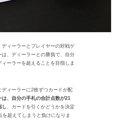
、ディーラーとプレイヤーの対戦ゲ
ーは、ディーラーとの勝負で、自分
ディーラーを超えることを目指しま
とディーラーに2枚ずつカードが配
ーは、自分の手札の合計点数が21
指し
、カードを引くかどうかを決定
1点を超えてしまうと負けになりま