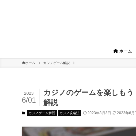
オンラインカジノ攻略サイト
ホーム
ホーム
カジノゲーム解説
カジノのゲームを楽しもう
2023
6/01
解説
2023年3月3日
2023年6月
カジノゲーム解説
カジノ攻略法