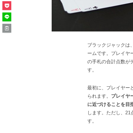
ブラックジャックは
ームです。プレイヤ
の手札の合計点数が
す。
最初に、プレイヤー
られます。
プレイヤ
に近づけることを目
します。ただし、2
す。