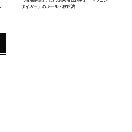
【徹底解説】バカラ経験者は超有利「ドラゴン
タイガー」のルール・攻略法