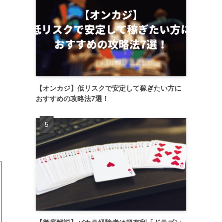
【オンカジ】低リスクで安定して稼ぎたい方に
おすすめの攻略法7選！