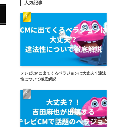
人気記事
テレビCMに出てくるベラジョンは大丈夫？違法
性について徹底解説