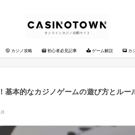
カジノ攻略
初心者必見記事
ゲーム解説
カ
！基本的なカジノゲームの遊び方とルー
1日