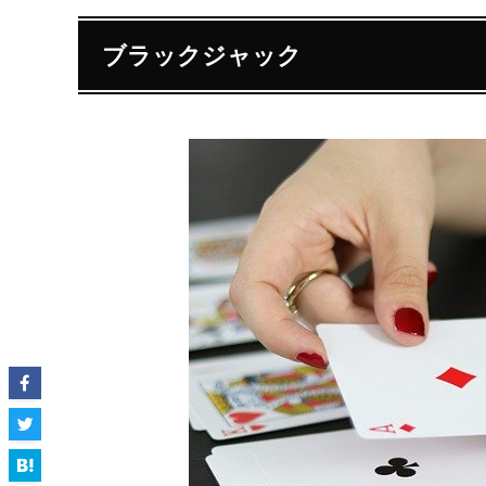
ブラックジャック