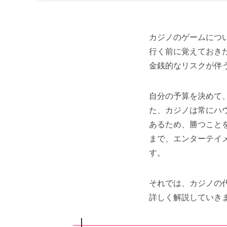
カジノのゲームにつ
行く前に覚えておき
金銭的なリスクが伴
自分の予算を決めて
た、カジノは常にハ
あるため、勝つこと
まで、エンターテイ
す。
それでは、カジノの
詳しく解説していき