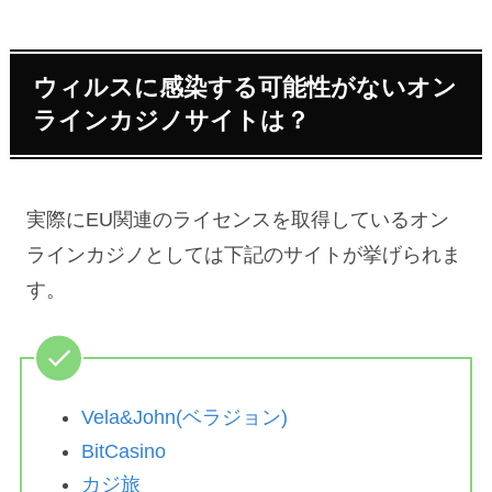
ウィルスに感染する可能性がないオン
ラインカジノサイトは？
実際にEU関連のライセンスを取得しているオン
ラインカジノとしては下記のサイトが挙げられま
す。
Vela&John(ベラジョン)
BitCasino
カジ旅