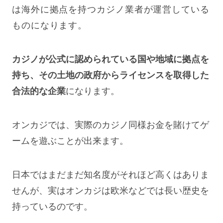
は海外に拠点を持つカジノ業者が運営している
ものになります。
カジノが公式に認められている国や地域に拠点を
持ち、その土地の政府からライセンスを取得した
合法的な企業
になります。
オンカジでは、実際のカジノ同様お金を賭けてゲ
ームを遊ぶことが出来ます。
日本ではまだまだ知名度がそれほど高くはありま
せんが、実はオンカジは欧米などでは長い歴史を
持っているのです。