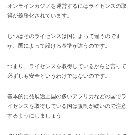
オンラインカジノを運営するにはライセンスの取
得が義務化されています。
じつはそのライセンスは国によって違うのです
が、国によって設ける基準が違うのです。
つまり、ライセンスを取得しているからと言って
必ずしも安全というわけではないのです。
基本的に発展途上国の多いアフリカなどの国でラ
イセンスを取得している国は規制が緩いので注意
するようにしましょう。