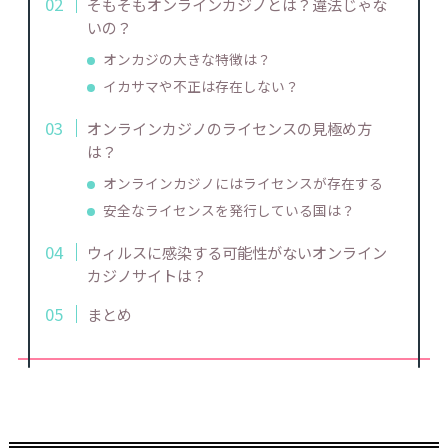
そもそもオンラインカジノとは？違法じゃな
いの？
オンカジの大きな特徴は？
イカサマや不正は存在しない？
オンラインカジノのライセンスの見極め方
は？
オンラインカジノにはライセンスが存在する
安全なライセンスを発行している国は？
ウィルスに感染する可能性がないオンライン
カジノサイトは？
まとめ