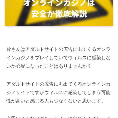
皆さんはアダルトサイトの広告に出てくるオンラ
インカジノをプレイしていてウィルスに感染しな
いか心配になったことはありませんか？
アダルトサイトの広告にも出てくるオンラインカ
ジノサイトですがウィルスに感染してしまう可能
性が高いと感じる人も少なくないと思います。