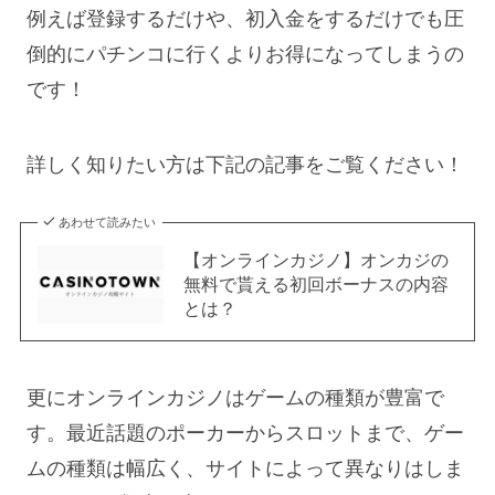
例えば登録するだけや、初入金をするだけでも圧
倒的にパチンコに行くよりお得になってしまうの
です！
詳しく知りたい方は下記の記事をご覧ください！
あわせて読みたい
【オンラインカジノ】オンカジの
無料で貰える初回ボーナスの内容
とは？
更にオンラインカジノはゲームの種類が豊富で
す。最近話題のポーカーからスロットまで、ゲー
ムの種類は幅広く、サイトによって異なりはしま