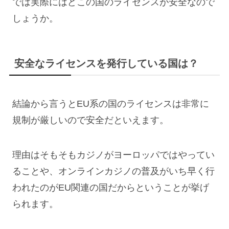
では実際にはどこの国のライセンスが安全なので
しょうか。
安全なライセンスを発行している国は？
結論から言うとEU系の国のライセンスは非常に
規制が厳しいので安全だといえます。
理由はそもそもカジノがヨーロッパではやってい
ることや、オンラインカジノの普及がいち早く行
われたのがEU関連の国だからということが挙げ
られます。