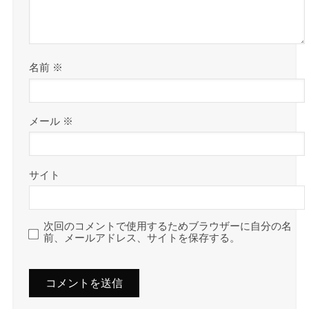
名前
※
メール
※
サイト
次回のコメントで使用するためブラウザーに自分の名
前、メールアドレス、サイトを保存する。