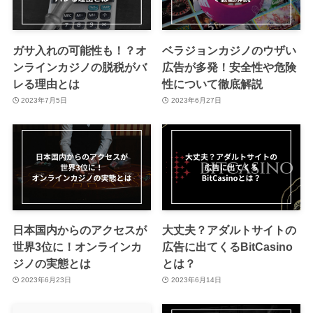
ガサ入れの可能性も！？オ
ベラジョンカジノのウザい
ンラインカジノの脱税がバ
広告が多発！安全性や危険
レる理由とは
性について徹底解説
2023年7月5日
2023年6月27日
日本国内からのアクセスが
大丈夫？アダルトサイトの
世界3位に！オンラインカ
広告に出てくるBitCasino
ジノの実態とは
とは？
2023年6月23日
2023年6月14日