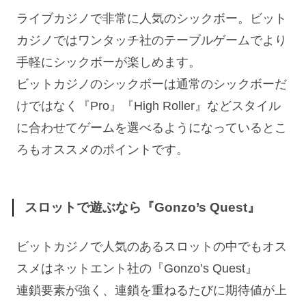
ライブカジノで非常に人気のシックボー。ビット
カジノではワンタッチ社のテーブルゲームでより
手軽にシックボーが楽しめます。
ビットカジノのシックボーは通常のシックボーだ
けではなく『Pro』『High Roller』などスタイル
に合わせてゲームを選べるようになっているとこ
ろもオススメのポイントです。
スロットで遊ぶなら『Gonzo’s Quest』
ビットカジノで人気のあるスロットの中でもオス
スメはネットエント社の『Gonzo’s Quest』
連鎖要素が強く、連鎖を重ねるたびに期待値が上