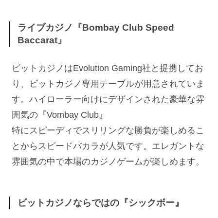
ライブカジノ『Bombay Club Speed
Baccarat』
ビットカジノはEvolution Gaming社と提携してお
り、ビットカジノ専用テーブルが用意されていま
す。ハイローラー向けにデザインされた豪華な雰
囲気の『Vombay Club』
特にスピーディでスリリングな勝負が楽しめるこ
とからスピードバカラが人気です。エレガントな
雰囲気の中で本場のカジノゲームが楽しめます。
ビットカジノならではの『シックボー』