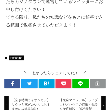
たらカジノタウンで運営しているツイッターにお
申し付けください！
できる限り、私たちの知識などをもとに解答でき
る範囲で返答させていただきます！
Bitcasino
よかったらシェアしてね！
【空き時間こそオンカジ】
【完全マニュアル】ライブ
サクッと稼ぎたい人におす
カジノハウスの特徴・概要
すめの攻略法3選！
を徹底解説！2023最新