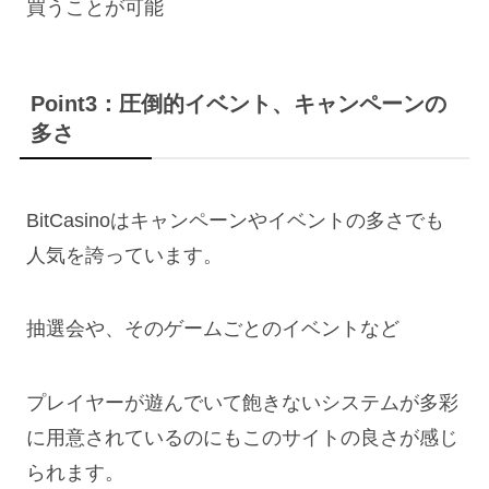
買うことが可能
Point3：圧倒的イベント、キャンペーンの
多さ
BitCasinoはキャンペーンやイベントの多さでも
人気を誇っています。
抽選会や、そのゲームごとのイベントなど
プレイヤーが遊んでいて飽きないシステムが多彩
に用意されているのにもこのサイトの良さが感じ
られます。