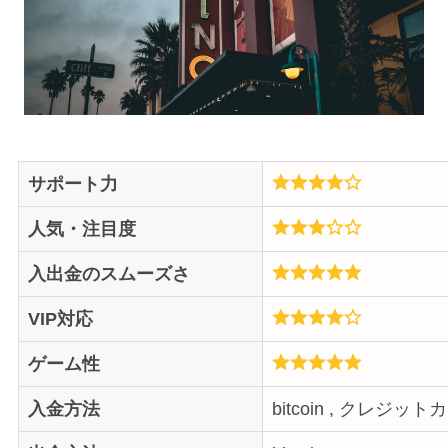
サポート力
人気・注目度
入出金のスムーズさ
VIP対応
ゲーム性
入金方法
bitcoin , クレジ