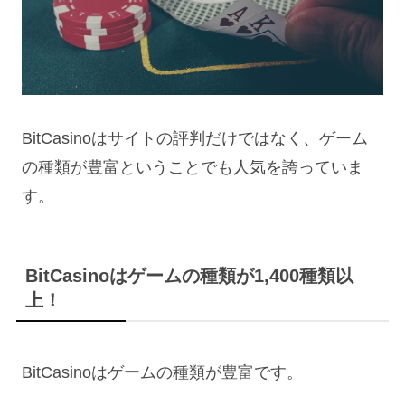
BitCasinoはサイトの評判だけではなく、ゲーム
の種類が豊富ということでも人気を誇っていま
す。
BitCasinoはゲームの種類が1,400種類以
上！
BitCasinoはゲームの種類が豊富です。