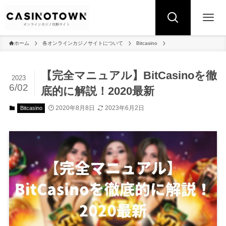
ホーム
各オンラインカジノサイトについて
Bitcasino
【完全マニュアル】BitCasinoを徹
2023
6/02
底的に解説！2020最新
2020年8月8日
2023年6月2日
Bitcasino