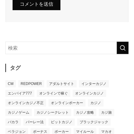
タグ
CM
REDPOWER
アダルトサイト
インターカジノ
エンパイア777
オンラインで稼ぐ
オンラインカジノ
オンラインカジノ不正
オンラインポーカー
カジノ
カジノゲーム
カジノシークレット
カジノ攻略
カジ旅
バカラ
パーレー法
ビットカジノ
ブラックジャック
ベラジョン
ボーナス
ポーカー
マイルール
マカオ