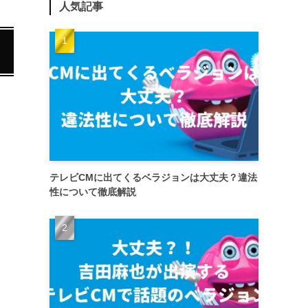
人気記事
テレビCMに出てくるベラジョンは大丈夫？違法
性について徹底解説