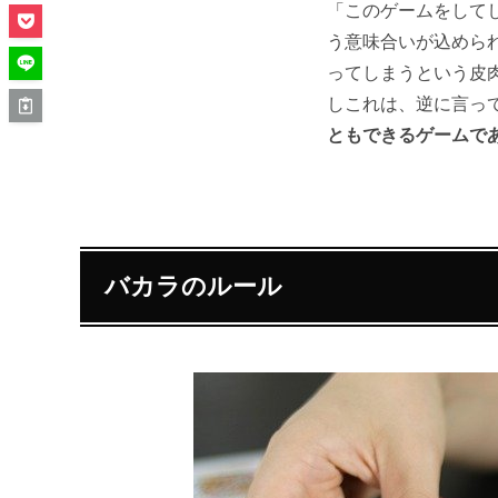
「このゲームをして
う意味合いが込めら
ってしまうという皮
しこれは、逆に言っ
ともできるゲームで
バカラのルール