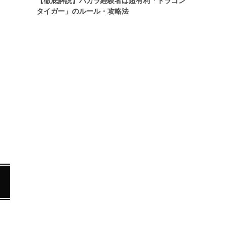
【徹底解説】バカラ経験者は超有利「ドラゴン
タイガー」のルール・攻略法