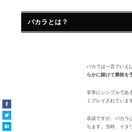
バカラとは？
バカラは一言でいえ
らかに賭けて勝敗を
非常にシンプルであ
くプレイされていま
余談ですが、バカラ
ちます。当時、イタ