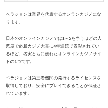
ベラジョンは業界を代表するオンランカジノにな
ります。
日本のオンラインカジノでは1～2を争うほどの人
気度で必勝カジノ大賞に4年連続で表彰されてい
るほど、名実ともに優れたオンラインカジノサイ
トの1つです。
ベラジョンは第三者機関の発行するライセンスを
取得しており、安全にプレイできることが保証さ
れています。