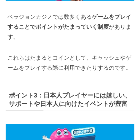
ベラジョンカジノでは数多くある
ゲームをプレイ
することでポイントがたまっていく制度
がありま
す。
これらはたまるとコインとして、キャッシュやゲ
ームをプレイする際に利用できたりするのです。
ポイント3：日本人プレイヤーには嬉しい、
サポートや日本人に向けたイベントが豊富