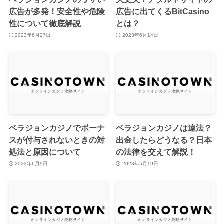
広告が多発！安全性や危険
広告に出てくるBitCasino
性について徹底解説
とは？
2023年6月27日
2023年6月14日
ベラジョンカジノでボーナ
ベラジョンカジノは違法？
スが付与されないときの対
出金したらどうなる？日本
処法と原因について
の法律を交えて解説！
2023年6月9日
2023年5月19日