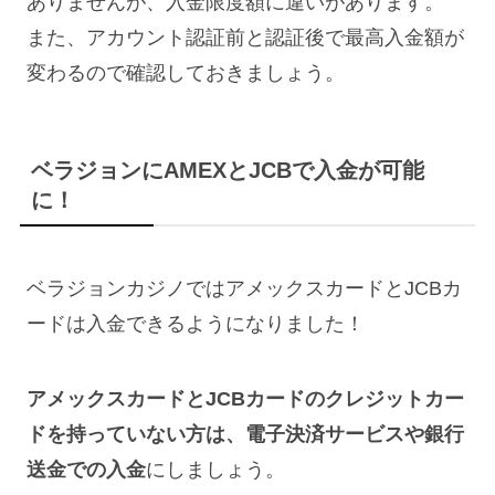
ありませんが、入金限度額に違いがあります。
また、アカウント認証前と認証後で最高入金額が
変わるので確認しておきましょう。
ベラジョンにAMEXとJCBで入金が可能
に！
ベラジョンカジノではアメックスカードとJCBカ
ードは入金できるようになりました！
アメックスカードとJCBカードのクレジットカー
ドを持っていない方は、電子決済サービスや銀行
送金での入金
にしましょう。