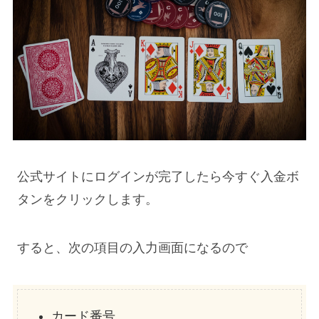
公式サイトにログインが完了したら今すぐ入金ボ
タンをクリックします。
すると、次の項目の入力画面になるので
カード番号