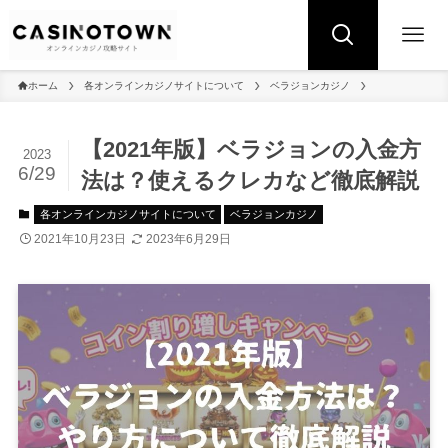
ホーム
各オンラインカジノサイトについて
ベラジョンカジノ
【2021年版】ベラジョンの入金方
2023
6/29
法は？使えるクレカなど徹底解説
各オンラインカジノサイトについて
ベラジョンカジノ
2021年10月23日
2023年6月29日