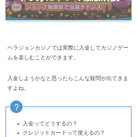
ベラジョンカジノでは実際に入金してカジノゲー
ムを楽しむことができます。
入金しようかなと思ったらこんな疑問が出てきま
すよね。
入金ってどうするの？
クレジットカードって使えるの？