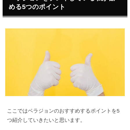
める5つのポイント
ここではベラジョンのおすすめするポイントを5
つ紹介していきたいと思います。