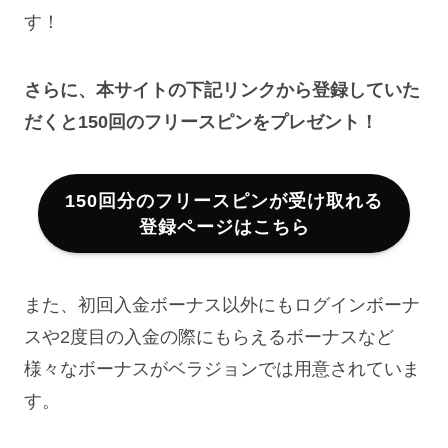
す！
さらに、本サイトの下記リンクから登録していた
だくと150回のフリースピンをプレゼント！
150回分のフリースピンが受け取れる
登録ページはこちら
また、初回入金ボーナス以外にもログインボーナ
スや2度目の入金の際にもらえるボーナスなど
様々なボーナスがベラジョンでは用意されていま
す。