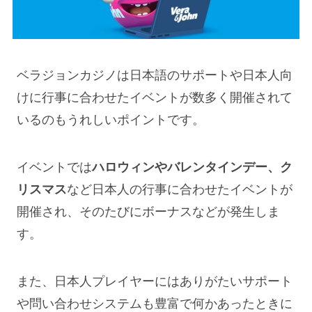
ベラジョンカジノは日本語のサポートや日本人向
けに行事に合わせたイベントが数多く開催されて
いるのもうれしいポイントです。
イベントでは
ハロウィンやバレンタインデー、ク
リスマス
など日本人の行事に合わせたイベントが
開催され、そのたびにボーナスなどが発生しま
す。
また、日本人プレイヤーにはありがたいサポート
や問い合わせシステムも豊富で何かあったときに