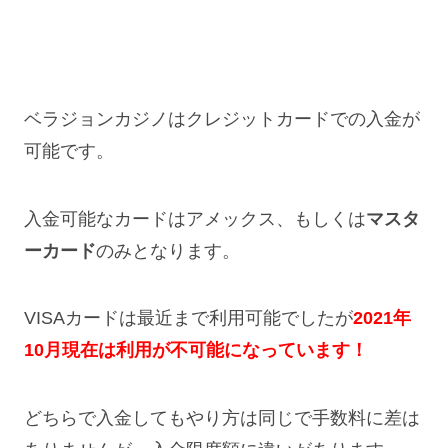
ベラジョンカジノはクレジットカードでの入金が
可能です。
入金可能なカードはアメックス、もしくは
マスタ
ーカード
のみとなります。
VISAカードは最近まで利用可能でしたが
2021年
10月現在は利用が不可能になっています！
どちらで入金してもやり方は同じで手数料に差は