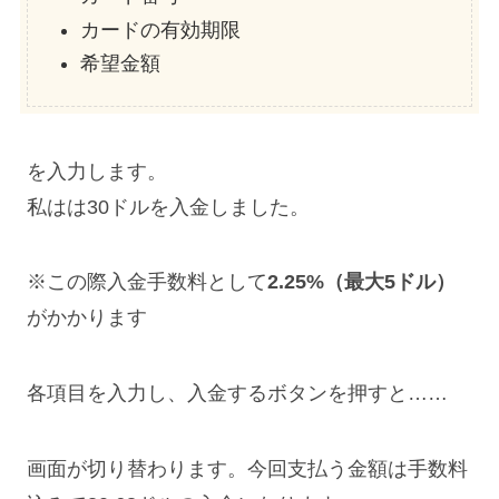
カードの有効期限
希望金額
を入力します。
私はは30ドルを入金しました。
※この際入金手数料として
2.25%（最大5ドル）
がかかります
各項目を入力し、入金するボタンを押すと……
画面が切り替わります。今回支払う金額は手数料