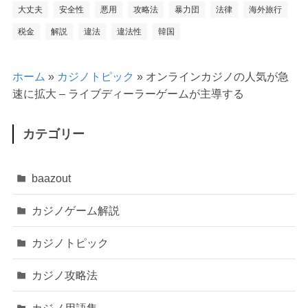
大丈夫
安全性
悪用
攻略法
暴力団
法律
海外旅行
税金
解説
違法
違法性
韓国
ホーム
»
カジノトピック
»
オンラインカジノの人気が急
速に拡大 – ライブディーラーゲームが主導する
カテゴリー
baazout
カジノゲーム解説
カジノトピック
カジノ攻略法
カジノ用語集