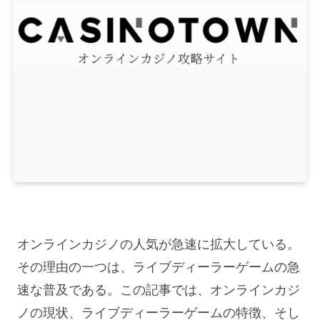
オンラインカジノの人気が急速に拡大している。
その理由の一つは、ライブディーラーゲームの急
速な普及である。この記事では、オンラインカジ
ノの現状、ライブディーラーゲームの特徴、そし