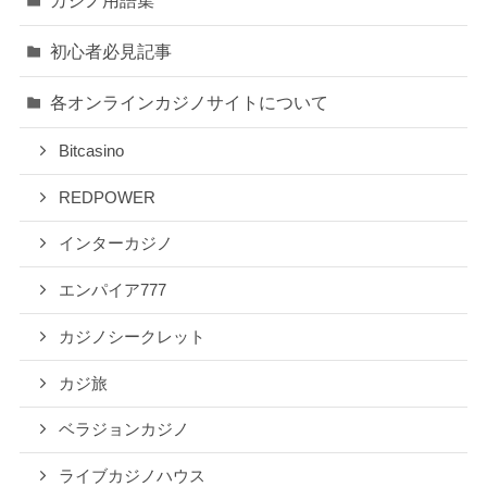
初心者必見記事
各オンラインカジノサイトについて
Bitcasino
REDPOWER
インターカジノ
エンパイア777
カジノシークレット
カジ旅
ベラジョンカジノ
ライブカジノハウス