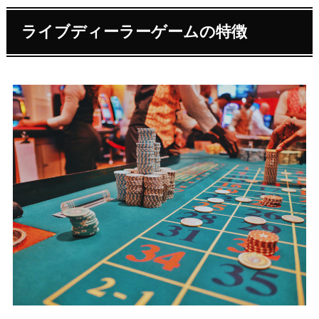
ライブディーラーゲームの特徴