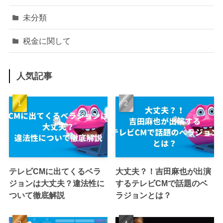
未分類
税金に関して
人気記事
テレビCMに出てくるベラ
大丈夫？！吉田麻也が出演
ジョンは大丈夫？違法性に
するテレビCMで話題のベ
ついて徹底解説
ラジョンとは？