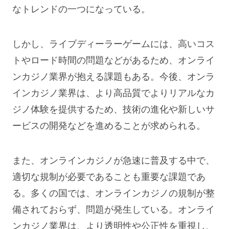
なトレンドの一つになっている。
しかし、ライブディーラーゲームには、高いコス
トやロード時間の問題などがあるため、オンライ
ンカジノ業界が抱える課題もある。今後、オンラ
インカジノ業界は、より高品質でよりリアルなカ
ジノ体験を提供するため、技術の進化や新しいサ
ービスの開発などを進めることが求められる。
また、オンラインカジノが急速に普及する中で、
適切な規制が必要であることも重要な課題であ
る。多くの国では、オンラインカジノの規制が整
備されておらず、問題が発生している。オンライ
ンカジノ業界は、より透明性や公正性を重視し、