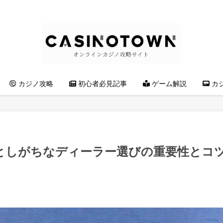
カジノ攻略
初心者必見記事
ゲーム解説
カ
としがちなディーラー選びの重要性とコ