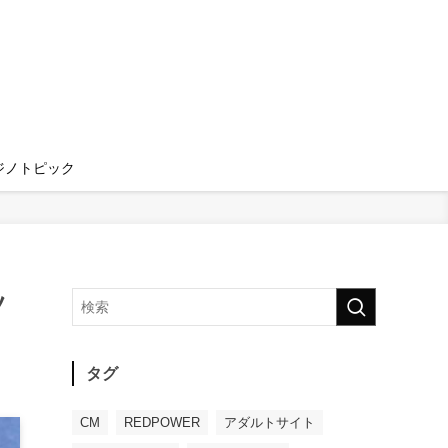
ジノトピック
ツ
タグ
CM
REDPOWER
アダルトサイト