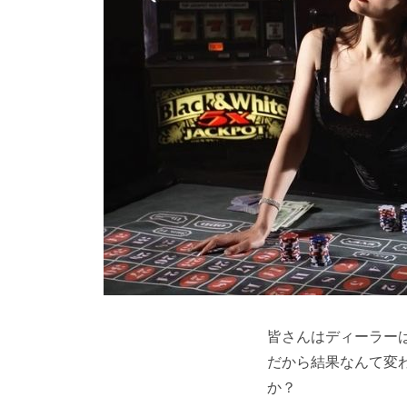
皆さんはディーラー
だから結果なんて変
か？