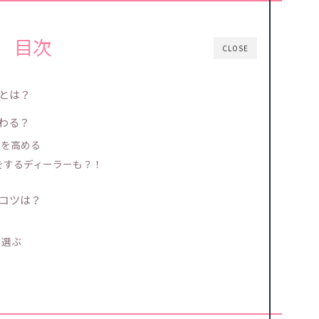
目次
CLOSE
とは？
わる？
率を高める
をするディーラーも？！
コツは？
る
を選ぶ