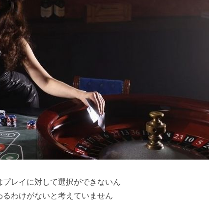
はプレイに対して選択ができないん
わるわけがないと考えていません