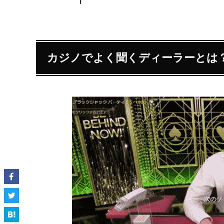
カジノでよく聞くディーラーとは