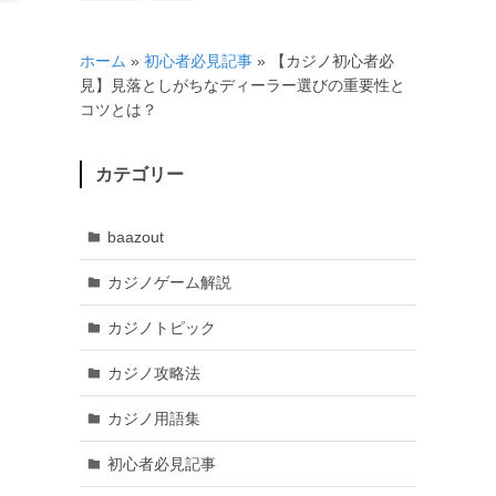
ホーム
»
初心者必見記事
»
【カジノ初心者必
見】見落としがちなディーラー選びの重要性と
コツとは？
カテゴリー
baazout
カジノゲーム解説
カジノトピック
カジノ攻略法
カジノ用語集
初心者必見記事