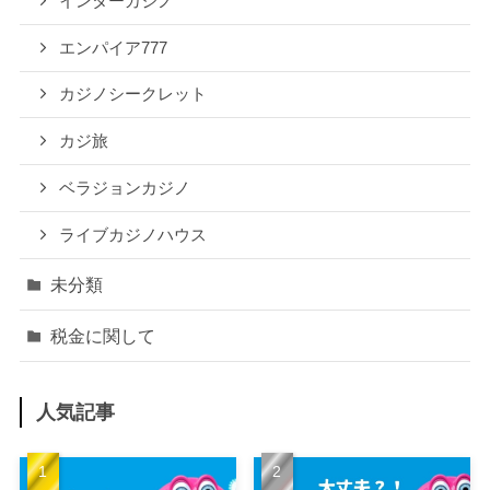
インターカジノ
エンパイア777
カジノシークレット
カジ旅
ベラジョンカジノ
ライブカジノハウス
未分類
税金に関して
人気記事