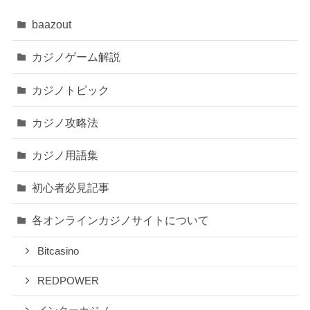
baazout
カジノゲーム解説
カジノトピック
カジノ攻略法
カジノ用語集
初心者必見記事
各オンラインカジノサイトについて
Bitcasino
REDPOWER