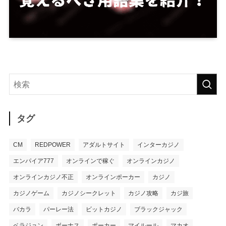
タグ
CM
REDPOWER
アダルトサイト
インターカジノ
エンパイア777
オンラインで稼ぐ
オンラインカジノ
オンラインカジノ不正
オンラインポーカー
カジノ
カジノゲーム
カジノシークレット
カジノ攻略
カジ旅
バカラ
パーレー法
ビットカジノ
ブラックジャック
ベラジョン
ボーナス
ポーカー
マイルール
マカオ