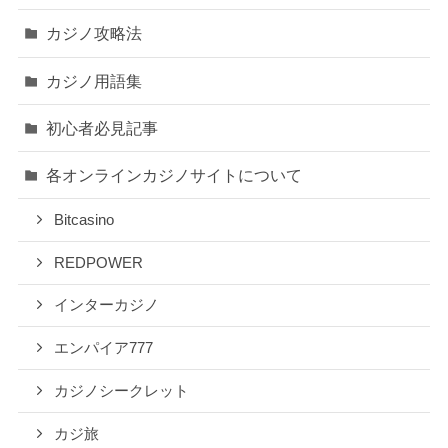
カジノ攻略法
カジノ用語集
初心者必見記事
各オンラインカジノサイトについて
Bitcasino
REDPOWER
インターカジノ
エンパイア777
カジノシークレット
カジ旅