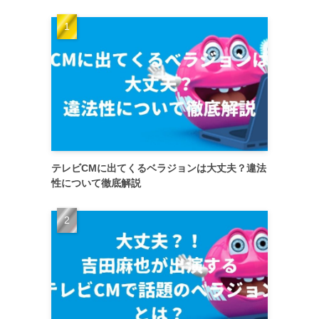
テレビCMに出てくるベラジョンは大丈夫？違法
性について徹底解説