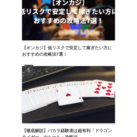
【オンカジ】低リスクで安定して稼ぎたい方に
おすすめの攻略法7選！
【徹底解説】バカラ経験者は超有利「ドラゴン