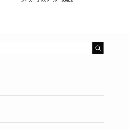
タイガー」のルール・攻略法