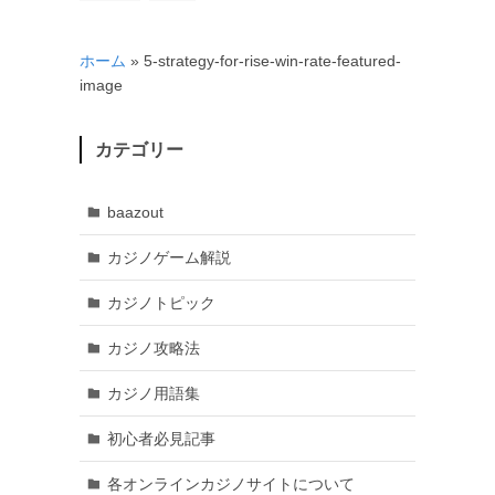
ホーム
»
5-strategy-for-rise-win-rate-featured-
image
カテゴリー
baazout
カジノゲーム解説
カジノトピック
カジノ攻略法
カジノ用語集
初心者必見記事
各オンラインカジノサイトについて