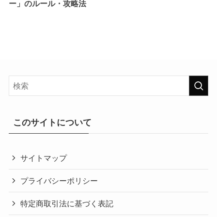
ー」のルール・攻略法
このサイトについて
サイトマップ
プライバシーポリシー
特定商取引法に基づく表記