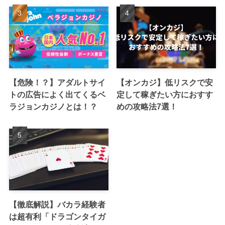
【危険！？】アダルトサイ
【オンカジ】低リスクで安
トの広告によく出てくるベ
定して稼ぎたい方におすす
ラジョンカジノとは！？
めの攻略法7選！
【徹底解説】バカラ経験者
は超有利「ドラゴンタイガ