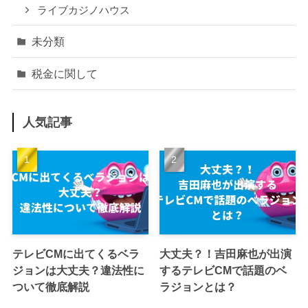
ライブカジノハウス
未分類
税金に関して
人気記事
テレビCMに出てくるベラ
大丈夫？！吉田麻也が出演
ジョンは大丈夫？違法性に
するテレビCMで話題のベ
ついて徹底解説
ラジョンとは？